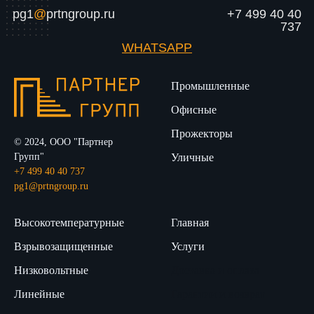
pg1
@
prtngroup.ru
+7 499 40 40
737
WHATSAPP
Промышленные
Офисные
Прожекторы
© 2024, ООО "Партнер
Групп"
Уличные
+7 499 40 40 737
pg1@prtngroup.ru
Высокотемпературные
Главная
Взрывозащищенные
Услуги
Низковольтные
Доставка и оплата
Линейные
Гарантии и возврат