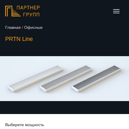
Главная
/
Офисные
PRTN Line
Выберите мощность