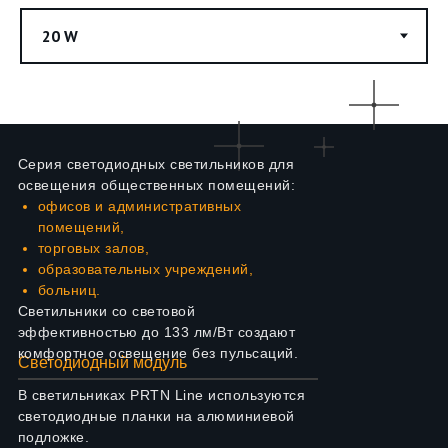
Серия светодиодных светильников для
освещения общественных помещений:
офисов и административных
помещений,
торговых залов,
образовательных учреждений,
больниц.
Светильники со световой
эффективностью до 133 лм/Вт создают
комфортное освещение без пульсаций.
Светодиодный модуль
В светильниках PRTN Line используются
светодиодные планки на алюминиевой
подложке.