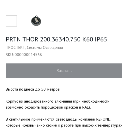
PRTN THOR 200.36340.750 K60 IP65
ПРОСПЕКТ, Системы Освещения
SKU:
000000014568
Заказать
Высота подвеса до 50 метров.
Корпус из анодированного алюминия (при необходимости
возможно окрасить порошковой краской в RAL).
В светильнике применяются светодиоды компании REFOND,
которые чрезвычайно стойки к работе при высоких температурах