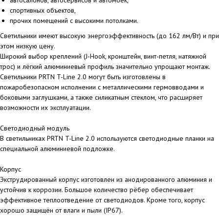
автосалонов, автосервисов и автомоек,
спортивных объектов,
прочих помещений с высокими потолками.
Светильники имеют высокую энергоэффективность (до 162 лм/Вт) и при
этом низкую цену.
Широкий выбор креплений (J-Hook, кронштейн, винт-петля, натяжной
трос) и лёгкий алюминиевый профиль значительно упрощают монтаж.
Светильники PRTN T-Line 2.0 могут быть изготовлены в
пожаробезопасном исполнении с металлическими гермовводами и
боковыми заглушками, а также силикатным стеклом, что расширяет
возможности их эксплуатации.
Светодиодный модуль
В светильниках PRTN T-Line 2.0 используются светодиодные планки на
специальной алюминиевой подложке.
Корпус
Экструдированный корпус изготовлен из анодированного алюминия и
устойчив к коррозии. Большое количество рёбер обеспечивает
эффективное теплоотведение от светодиодов. Кроме того, корпус
хорошо защищён от влаги и пыли (IP67).