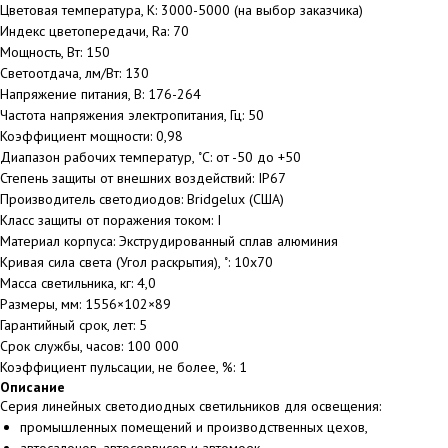
Цветовая температура, К: 3000-5000 (на выбор заказчика)
Индекс цветопередачи, Ra: 70
Мощность, Вт: 150
Светоотдача, лм/Вт: 130
Напряжение питания, В: 176-264
Частота напряжения электропитания, Гц: 50
Коэффициент мощности: 0,98
Диапазон рабочих температур, ˚С: от -50 до +50
Степень защиты от внешних воздействий: IP67
Производитель светодиодов: Bridgelux (США)
Класс защиты от поражения током: I
Материал корпуса: Экструдированный сплав алюминия
Кривая сила света (Угол раскрытия), ˚: 10х70
Масса светильника, кг: 4,0
Размеры, мм: 1556×102×89
Гарантийный срок, лет: 5
Срок службы, часов: 100 000
Коэффициент пульсации, не более, %: 1
Описание
Серия линейных светодиодных светильников для освещения:
промышленных помещений и производственных цехов,