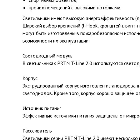
спортивных объектов,
прочих помещений с высокими потолками.
Светильники имеют высокую энергоэффективность (до
Широкий выбор креплений (J-Hook, кронштейн, винт-
могут быть изготовлены в пожаробезопасном исполне
возможности их эксплуатации.
Светодиодный модуль
В светильниках PRTN T-Line 2.0 используются свето
Корпус
Экструдированный корпус изготовлен из анодирован
светодиодов. Кроме того, корпус хорошо защищён от 
Источник питания
Эффективные источники питания защищены от микрос
Рассеиватель
Светильники серии PRTN T-Line 2.0 имеют несколько