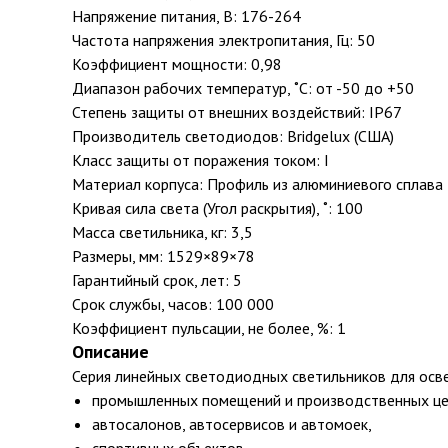
Напряжение питания, В: 176-264
Частота напряжения электропитания, Гц: 50
Коэффициент мощности: 0,98
Диапазон рабочих температур, ˚С: от -50 до +50
Степень защиты от внешних воздействий: IP67
Производитель светодиодов: Bridgelux (США)
Класс защиты от поражения током: I
Материал корпуса: Профиль из алюминиевого сплава
Кривая сила света (Угол раскрытия), ˚: 100
Масса светильника, кг: 3,5
Размеры, мм: 1529×89×78
Гарантийный срок, лет: 5
Срок службы, часов: 100 000
Коэффициент пульсации, не более, %: 1
Описание
Серия линейных светодиодных светильников для осв
промышленных помещений и производственных це
автосалонов, автосервисов и автомоек,