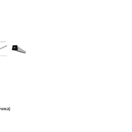
чика)