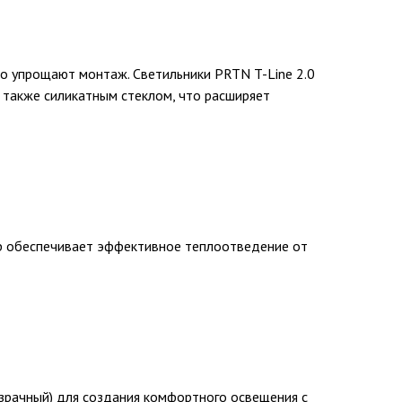
но упрощают монтаж. Светильники PRTN T-Line 2.0
 также силикатным стеклом, что расширяет
ер обеспечивает эффективное теплоотведение от
озрачный) для создания комфортного освещения с