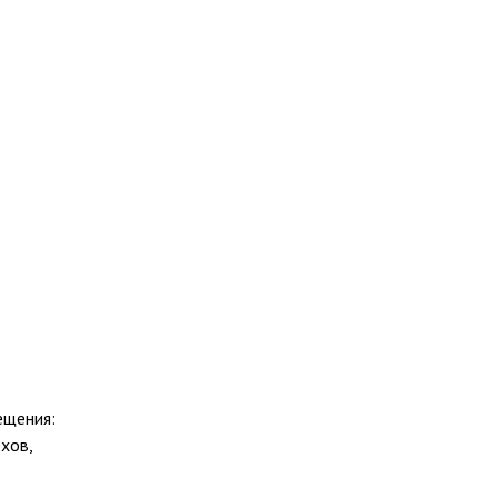
ещения:
хов,