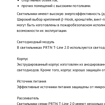
спортивных объектов,
прочих помещений с высокими потолками.
Светильники имеют высокую энергоэффективность (до
Широкий выбор креплений (J-Hook, кронштейн, винт-
могут быть изготовлены в пожаробезопасном исполне
возможности их эксплуатации.
Светодиодный модуль
В светильниках PRTN T-Line 2.0 используются свето
Корпус
Экструдированный корпус изготовлен из анодирован
светодиодов. Кроме того, корпус хорошо защищён от 
Источник питания
Эффективные источники питания защищены от микрос
Рассеиватель
Светильники серии PRTN T-Line 2.0 имеют несколько