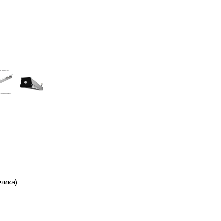
чика)