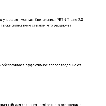
но упрощают монтаж. Светильники PRTN T-Line 2.0
 также силикатным стеклом, что расширяет
ер обеспечивает эффективное теплоотведение от
озрачный) для создания комфортного освещения с