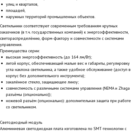
улиц и кварталов,
площадей,
наружных территорий промышленных объектов.
Светильники соответствуют современным требованиям крупных
заказчиков (в т.ч. государственных компаний) к энергоэффективности,
светораспределёнию, форм-фактору и совместимости с системами
управления.
Преимущества серии:
высокая энергоэффективность (до 164 лм/Вт);
литой корпус, обеспечивающий малые вес и габариты, регулировку
угла наклона светильника, а также удобное обслуживание (доступ в
корпус без дополнительного инструмента);
закалённое стекло, защищающее линзу;
совместимость с различными системами управления (NEMA и Zhaga
разъёмы (опционально));
ножевой разъём (опционально): дополнительная защита при работе
со светильником.
Светодиодный модуль
Алюминиевая светодиодная плата изготовлена по SMT-технологии с