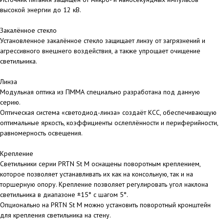
высокой энергии до 12 кВ.
Закалённое стекло
Установленное закалённое стекло защищает линзу от загрязнений и
агрессивного внешнего воздействия, а также упрощает очищение
светильника.
Линза
Модульная оптика из ПММА специально разработана под данную
серию.
Оптическая система «светодиод-линза» создаёт КСС, обеспечивающую
оптимальные яркость, коэффициенты ослеплённости и периферийности,
равномерность освещения.
Крепление
Светильники серии PRTN St M оснащены поворотным креплением,
которое позволяет устанавливать их как на консольную, так и на
торшерную опору. Крепление позволяет регулировать угол наклона
светильника в диапазоне ±15° с шагом 5°.
Опционально на PRTN St M можно установить поворотный кронштейн
для крепления светильника на стену.