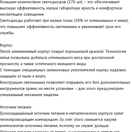
большим количеством светодиодов (176 шт) – это обеспечивает
высокую эффективность, малую габаритную яркость и комфортное
неслепящее освещение.
Светодиоды работают при низких токах (50% от номинальных и ниже),
что повышает эффективность светильника и увеличивает срок его
службы.
Корпус
Литой алюминиевый корпус покрыт порошковой краской. Технология
литья позволила добиться оптимального веса при достаточной
прочности, а также эстетичного внешнего вида.
С помощью специальных силиконовых уплотнителей корпус надёжно
защищён от пыли и влаги.
Конструкция светильника позволяет открывать его без дополнительных
инструментов прямо на месте установки – для этого предусмотрен
специальный механизм защёлки.
Источник питания
Грозозащищённый источник питания в металлическом корпусе залит
теплопроводящим компаундом. За счёт этого снижается нагрев
компонентов источника питания, поэтому он служит дольше.
Источник питания защищён от микро- и наносекундных импульсов