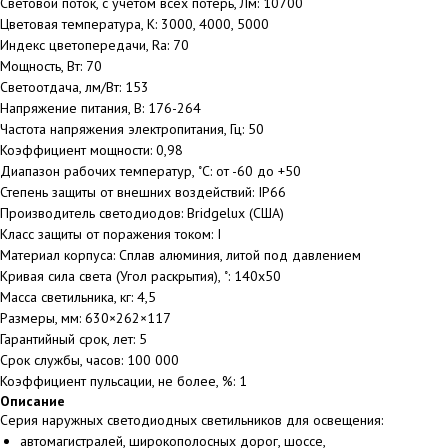
Световой поток, с учетом всех потерь, Лм: 10700
Цветовая температура, К: 3000, 4000, 5000
Индекс цветопередачи, Ra: 70
Мощность, Вт: 70
Светоотдача, лм/Вт: 153
Напряжение питания, В: 176-264
Частота напряжения электропитания, Гц: 50
Коэффициент мощности: 0,98
Диапазон рабочих температур, ˚С: от -60 до +50
Степень защиты от внешних воздействий: IP66
Производитель светодиодов: Bridgelux (США)
Класс защиты от поражения током: I
Материал корпуса: Сплав алюминия, литой под давлением
Кривая сила света (Угол раскрытия), ˚: 140x50
Масса светильника, кг: 4,5
Размеры, мм: 630×262×117
Гарантийный срок, лет: 5
Срок службы, часов: 100 000
Коэффициент пульсации, не более, %: 1
Описание
Серия наружных светодиодных светильников для освещения:
автомагистралей, широкополосных дорог, шоссе,