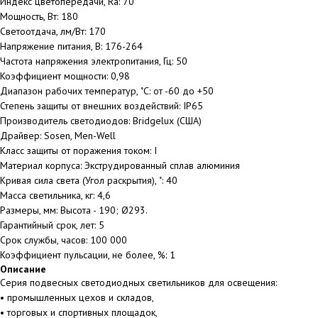
Индекс цветопередачи, Ra: 70
Мощность, Вт: 180
Светоотдача, лм/Вт: 170
Напряжение питания, В: 176-264
Частота напряжения электропитания, Гц: 50
Коэффициент мощности: 0,98
Диапазон рабочих температур, ˚С: от -60 до +50
Степень защиты от внешних воздействий: IP65
Производитель светодиодов: Bridgelux (США)
Драйвер: Sosen, Men-Well
Класс защиты от поражения током: I
Материал корпуса: Экструдированный сплав алюминия
Кривая сила света (Угол раскрытия), ˚: 40
Масса светильника, кг: 4,6
Размеры, мм: Высота - 190; Ø293.
Гарантийный срок, лет: 5
Срок службы, часов: 100 000
Коэффициент пульсации, не более, %: 1
Описание
Серия подвесных светодиодных светильников для освещения:
• промышленных цехов и складов,
• торговых и спортивных площадок,