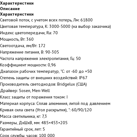
Характеристики
Описание
Характеристики
Световой поток, с учетом всех потерь, Лм: 61800
Цветовая температура, К: 3000-5000 (на выбор заказчика)
Индекс цветопередачи, Ra: 70
Мощность, Вт: 360
Светоотдача, лм/Вт: 172
Напряжение питания, В: 90-305
Частота напряжения электропитания, Гц: 50
Коэффициент мощности: 0,96
Диапазон рабочих температур, ˚С: от -60 до +50
Степень защиты от внешних воздействий: IP67
Производитель светодиодов: Bridgelux (США)
Драйвер: Sosen, Men-Well
Класс защиты от поражения током: I
Материал корпуса: Сплав алюминия, литой под давлением
Кривая сила света (Угол раскрытия), ˚: 60/90/120
Масса светильника, кг: 7,3
Размеры, ДхШхВ, мм: 485×453×205
Гарантийный срок, лет: 5
Срок службы, часов: 100 000