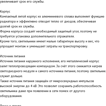
увеличивает срок его службы.
Корпус
Компактный литой корпус из алюминиевого сплава выполняет функцию
радиатора и эффективно отводит тепло от диодов, обеспечивая
долгий срок их службы.
Форма корпуса создаёт необходимый защитный угол, поэтому не
требуется установка дополнительного отражателя.
Кроме того, светильники имеют малые габаритную высоту и вес, что
упрощает монтаж и уменьшает затраты на транспортировку.
Источник питания
Источник питания наружного исполнения, его металлический корпус
залит теплопроводящим компаундом. За счёт этого снижается нагрев
светодиодного модуля и самого источника питания, поэтому светильник
служит дольше.
Также источник питания защищён от микросекундных импульсов
высокой энергии до 4 кВ. Это позволит сохранить работоспособность
светильника даже при появлении в сети помех от другого
оборудования.
Линза и стекло