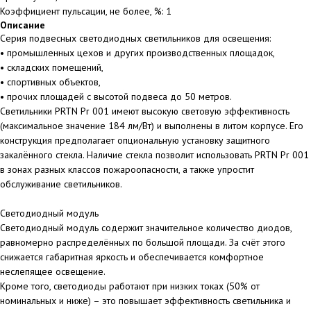
Коэффициент пульсации, не более, %: 1
Описание
Серия подвесных светодиодных светильников для освещения:
• промышленных цехов и других производственных площадок,
• складских помещений,
• спортивных объектов,
• прочих площадей с высотой подвеса до 50 метров.
Светильники PRTN Pr 001 имеют высокую световую эффективность
(максимальное значение 184 лм/Вт) и выполнены в литом корпусе. Его
конструкция предполагает опциональную установку защитного
закалённого стекла. Наличие стекла позволит использовать PRTN Pr 001
в зонах разных классов пожароопасности, а также упростит
обслуживание светильников.
Светодиодный модуль
Светодиодный модуль содержит значительное количество диодов,
равномерно распределённых по большой площади. За счёт этого
снижается габаритная яркость и обеспечивается комфортное
неслепящее освещение.
Кроме того, светодиоды работают при низких токах (50% от
номинальных и ниже) – это повышает эффективность светильника и