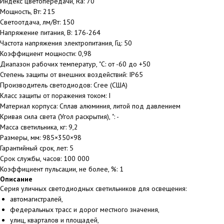
Индекс цветопередачи, Ra: 70
Мощность, Вт: 215
Светоотдача, лм/Вт: 150
Напряжение питания, В: 176-264
Частота напряжения электропитания, Гц: 50
Коэффициент мощности: 0,98
Диапазон рабочих температур, ˚С: от -60 до +50
Степень защиты от внешних воздействий: IP65
Производитель светодиодов: Cree (США)
Класс защиты от поражения током: I
Материал корпуса: Сплав алюминия, литой под давлением
Кривая сила света (Угол раскрытия), ˚: -
Масса светильника, кг: 9,2
Размеры, мм: 985×350×98
Гарантийный срок, лет: 5
Срок службы, часов: 100 000
Коэффициент пульсации, не более, %: 1
Описание
Серия уличных светодиодных светильников для освещения:
автомагистралей,
федеральных трасс и дорог местного значения,
улиц, кварталов и площадей,