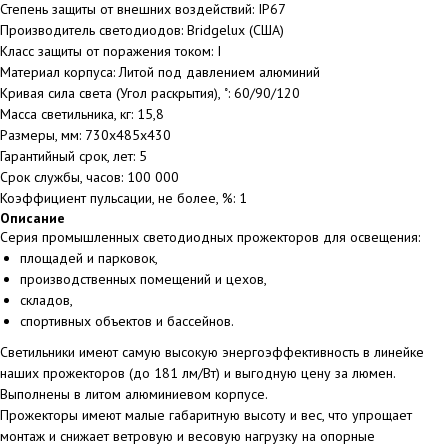
Степень защиты от внешних воздействий: IP67
Производитель светодиодов: Bridgelux (США)
Класс защиты от поражения током: I
Материал корпуса: Литой под давлением алюминий
Кривая сила света (Угол раскрытия), ˚: 60/90/120
Масса светильника, кг: 15,8
Размеры, мм: 730x485x430
Гарантийный срок, лет: 5
Срок службы, часов: 100 000
Коэффициент пульсации, не более, %: 1
Описание
Серия промышленных светодиодных прожекторов для освещения:
площадей и парковок,
производственных помещений и цехов,
складов,
спортивных объектов и бассейнов.
Светильники имеют самую высокую энергоэффективность в линейке
наших прожекторов (до 181 лм/Вт) и выгодную цену за люмен.
Выполнены в литом алюминиевом корпусе.
Прожекторы имеют малые габаритную высоту и вес, что упрощает
монтаж и снижает ветровую и весовую нагрузку на опорные