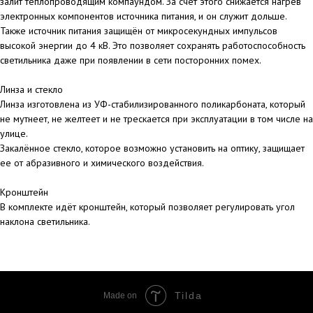
залит теплопроводящим компаундом. За счёт этого снижается нагрев
электронных компонентов источника питания, и он служит дольше.
Также источник питания защищён от микросекундных импульсов
высокой энергии до 4 кВ. Это позволяет сохранять работоспособность
светильника даже при появлении в сети посторонних помех.
Линза и стекло
Линза изготовлена из УФ-стабилизированного поликарбоната, который
не мутнеет, не желтеет и не трескается при эксплуатации в том числе на
улице.
Закалённое стекло, которое возможно установить на оптику, защищает
ее от абразивного и химического воздействия.
Кронштейн
В комплекте идёт кронштейн, который позволяет регулировать угол
наклона светильника.
Tilda
Made on