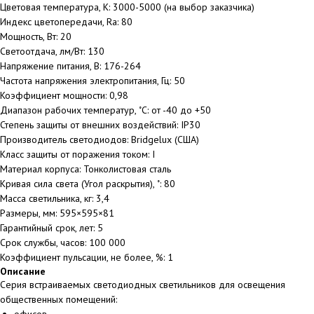
Цветовая температура, К: 3000-5000 (на выбор заказчика)
Индекс цветопередачи, Ra: 80
Мощность, Вт: 20
Светоотдача, лм/Вт: 130
Напряжение питания, В: 176-264
Частота напряжения электропитания, Гц: 50
Коэффициент мощности: 0,98
Диапазон рабочих температур, ˚С: от -40 до +50
Степень защиты от внешних воздействий: IP30
Производитель светодиодов: Bridgelux (США)
Класс защиты от поражения током: I
Материал корпуса: Тонколистовая сталь
Кривая сила света (Угол раскрытия), ˚: 80
Масса светильника, кг: 3,4
Размеры, мм: 595×595×81
Гарантийный срок, лет: 5
Срок службы, часов: 100 000
Коэффициент пульсации, не более, %: 1
Описание
Серия встраиваемых светодиодных светильников для освещения
общественных помещений: