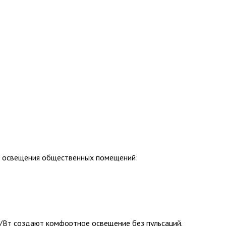
я освещения общественных помещений:
/Вт создают комфортное освещение без пульсаций.