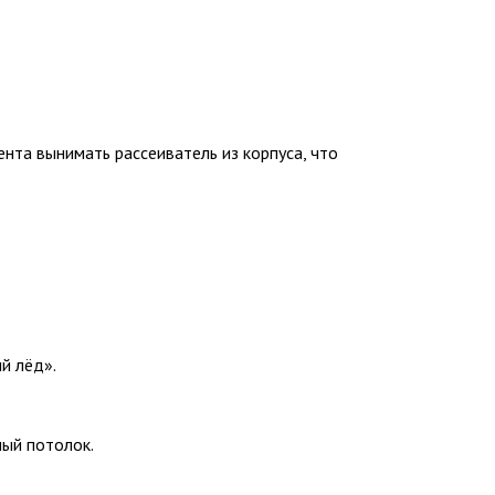
нта вынимать рассеиватель из корпуса, что
й лёд».
ный потолок.