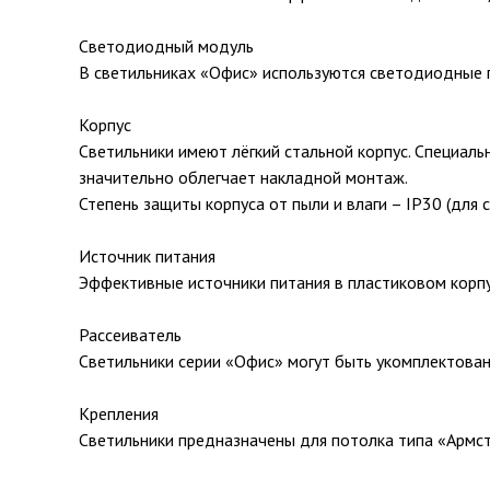
Светодиодный модуль
В светильниках «Офис» используются светодиодные п
Корпус
Светильники имеют лёгкий стальной корпус. Специаль
значительно облегчает накладной монтаж.
Степень защиты корпуса от пыли и влаги – IP30 (для 
Источник питания
Эффективные источники питания в пластиковом корп
Рассеиватель
Светильники серии «Офис» могут быть укомплектова
Крепления
Светильники предназначены для потолка типа «Армст