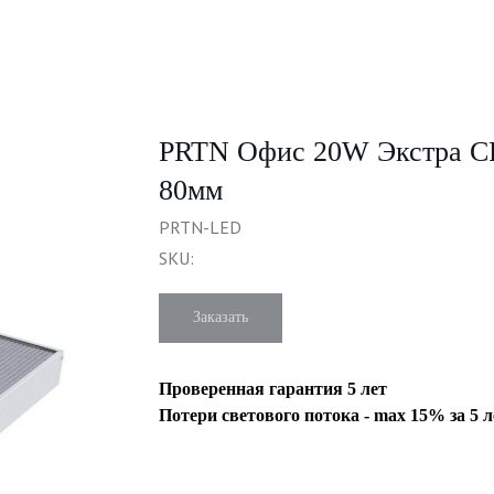
PRTN Офис 20W Экстра C
80мм
PRTN-LED
SKU:
Заказать
Проверенная гарантия 5 лет
Потери светового потока - max 15% за 5 л