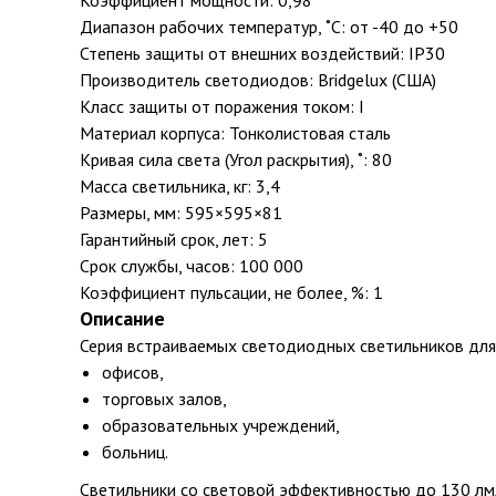
Коэффициент мощности: 0,98
Диапазон рабочих температур, ˚С: от -40 до +50
Степень защиты от внешних воздействий: IP30
Производитель светодиодов: Bridgelux (США)
Класс защиты от поражения током: I
Материал корпуса: Тонколистовая сталь
Кривая сила света (Угол раскрытия), ˚: 80
Масса светильника, кг: 3,4
Размеры, мм: 595×595×81
Гарантийный срок, лет: 5
Срок службы, часов: 100 000
Коэффициент пульсации, не более, %: 1
Описание
Серия встраиваемых светодиодных светильников дл
офисов,
торговых залов,
образовательных учреждений,
больниц.
Светильники со световой эффективностью до 130 лм