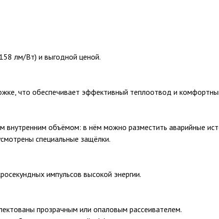
158 лм/Вт) и выгодной ценой.
жке, что обеспечивает эффективный теплоотвод и комфортны
 внутренним объёмом: в нём можно разместить аварийные ист
усмотрены специальные защёлки.
росекундных импульсов высокой энергии.
плектованы прозрачным или опаловым рассеивателем.