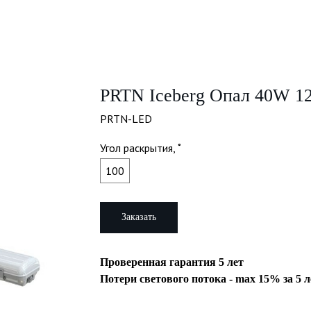
PRTN Iceberg Опал 40W 1
PRTN-LED
Угол раскрытия, ˚
100
Заказать
Проверенная гарантия 5 лет
Потери светового потока - max 15% за 5 л