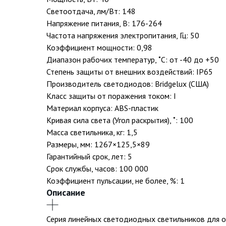
Светоотдача, лм/Вт: 148
Напряжение питания, В: 176-264
Частота напряжения электропитания, Гц: 50
Коэффициент мощности: 0,98
Диапазон рабочих температур, ˚С: от -40 до +50
Степень защиты от внешних воздействий: IP65
Производитель светодиодов: Bridgelux (США)
Класс защиты от поражения током: I
Материал корпуса: ABS-пластик
Кривая сила света (Угол раскрытия), ˚: 100
Масса светильника, кг: 1,5
Размеры, мм: 1267×125,5×89
Гарантийный срок, лет: 5
Срок службы, часов: 100 000
Коэффициент пульсации, не более, %: 1
Описание
Серия линейных светодиодных светильников для 