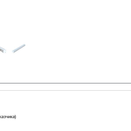
казчика)