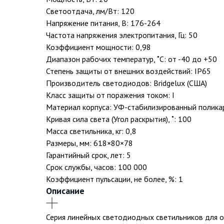
Светоотдача, лм/Вт: 120
Напряжение питания, В: 176-264
Частота напряжения электропитания, Гц: 50
Коэффициент мощности: 0,98
Диапазон рабочих температур, ˚С: от -40 до +50
Степень защиты от внешних воздействий: IP65
Производитель светодиодов: Bridgelux (США)
Класс защиты от поражения током: I
Материал корпуса: УФ-стабилизированный полика
Кривая сила света (Угол раскрытия), ˚: 100
Масса светильника, кг: 0,8
Размеры, мм: 618×80×78
Гарантийный срок, лет: 5
Срок службы, часов: 100 000
Коэффициент пульсации, не более, %: 1
Описание
Серия линейных светодиодных светильников для 