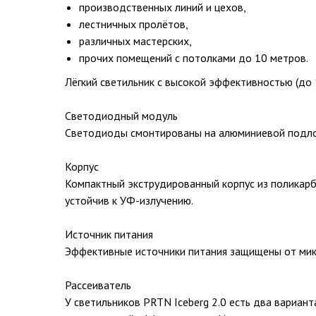
производственных линий и цехов,
лестничных пролётов,
различных мастерских,
прочих помещений с потолками до 10 метров.
Лёгкий светильник с высокой эффективностью (до 
Светодиодный модуль
Светодиоды смонтированы на алюминиевой подло
Корпус
Компактный экструдированный корпус из поликарбо
устойчив к УФ-излучению.
Источник питания
Эффективные источники питания защищены от мик
Рассеиватель
У светильников PRTN Iceberg 2.0 есть два вариан