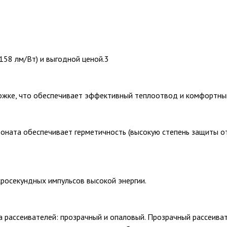
158 лм/Вт) и выгодной ценой.3
жке, что обеспечивает эффективный теплоотвод и комфортны
ната обеспечивает герметичность (высокую степень защиты от 
росекундных импульсов высокой энергии.
та рассеивателей: прозрачный и опаловый. Прозрачный рассеиват